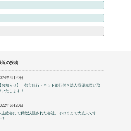
最近の投稿
2024年4月20日
【お知らせ】 都市銀行・ネット銀行付き法人様優先買い取
りいたします！
2022年6月20日
株主総会にて解散決議された会社、そのままで大丈夫です
か？